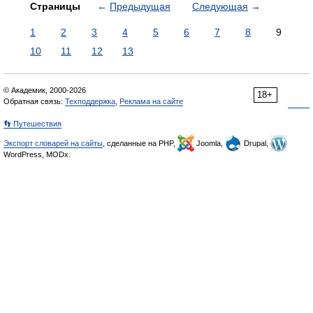
Страницы
←
Предыдущая
Следующая
→
1
2
3
4
5
6
7
8
9
10
11
12
13
© Академик, 2000-2026
18+
Обратная связь:
Техподдержка
,
Реклама на сайте
👣 Путешествия
Экспорт словарей на сайты
, сделанные на PHP,
Joomla,
Drupal,
WordPress, MODx.