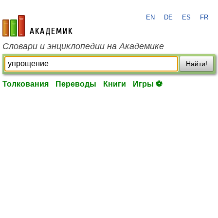
EN
DE
ES
FR
academic.ru
Словари и энциклопедии на Академике
Найти!
Толкования
Переводы
Книги
Игры ⚽